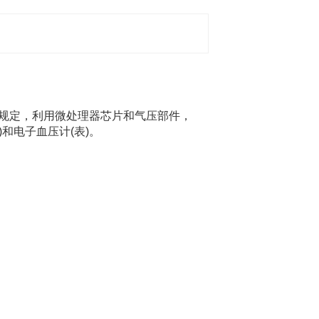
010的规定，利用微处理器芯片和气压部件，
和电子血压计(表)。