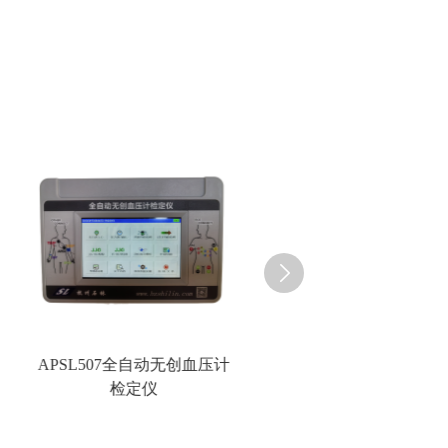
APSL507全自动无创血压计
APSL506全自动血压模
检定仪
校准装置