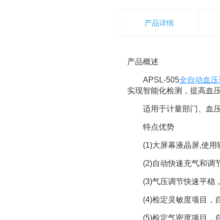
产品详情
产品概述
APSL-505
全自动血压
实现智能化检测，提高血压计
适用于计量部门、血压
特点优势
(1)大屏幕液晶屏,使用
(2)自动快速充气和调
(3)气压调节快速平稳，对*
(4)检定灵敏度项目，自
(5)检定气密度项目，自