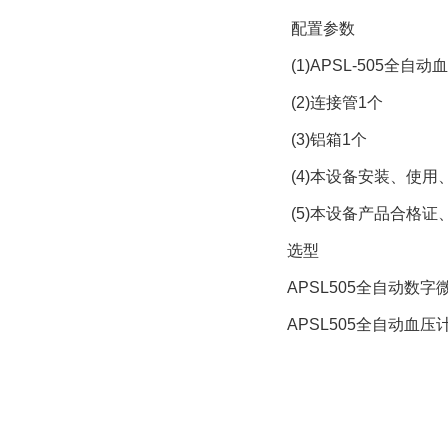
配置参数
(1)APSL-505全自动
(2)连接管1个
(3)铝箱1个
(4)本设备安装、使用
(5)本设备产品合格证
选型
APSL505全自动数字
APSL505全自动血压