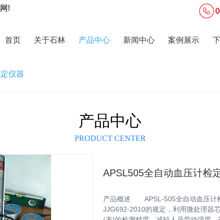
网!
首页
关于石林
产品中心
新闻中心
案例展示
检定仪器
产品中心
PRODUCT CENTER
APSL505全自动血压计检
产品概述 APSL-505全自动血压计检
JJG692-2010的规定，利用微处
(表)的检测精度，减轻人员劳动强度，适