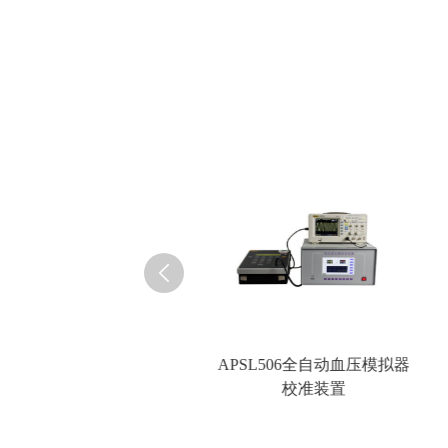
PSL507全自动无创血压计
APSL506全自动血压模拟器
检定仪
校准装置