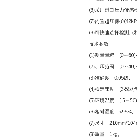
(6)采用进口压力传感器
(7)内置超压保护(42kP
(8)可快速选择检测点
技术参数
(1)测量量程：(0～60)k
(2)加压范围：(0～40)k
(3)准确度：0.05级;
(4)检定速度：(3-5)s/点
(5)环境温度：(-5～50)
(6)相对湿度：<95%;
(7)尺寸：210mm*104m
(8)重量：1kg。