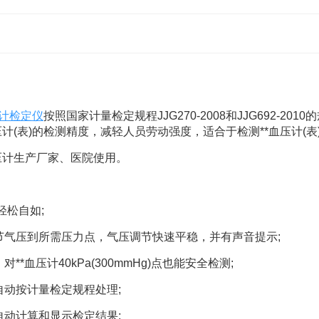
计检定仪
按照国家计量检定规程JJG270-2008和JJG692-2
(表)的检测精度，减轻人员劳动强度，适合于检测**血压计(表)
计生产厂家、医院使用。
轻松自如;
节气压到所需压力点，气压调节快速平稳，并有声音提示;
*血压计40kPa(300mmHg)点也能安全检测;
动按计量检定规程处理;
动计算和显示检定结果;