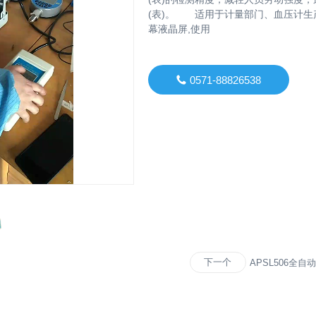
(表)。 适用于计量部门、血压计生
幕液晶屏,使用
0571-88826538
下一个
APSL506全